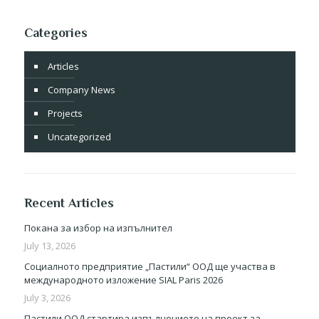
Categories
Articles
Company News
Projects
Uncategorized
Recent Articles
Покана за избор на изпълнител
July 13, 2026
Социалното предприятие „Пастили“ ООД ще участва в
международното изложение SIAL Paris 2026
July 3, 2026
Пастили ООД стартира изпълнението на проект за