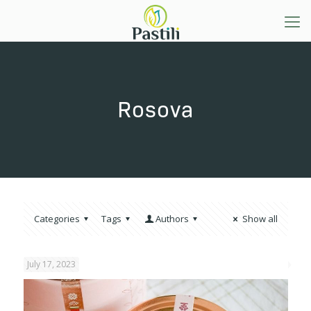
Rosova
Categories
Tags
Authors
Show all
July 17, 2023