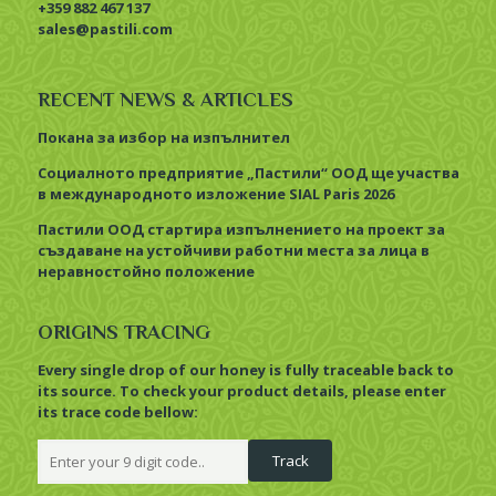
sales@pastili.com
RECENT NEWS & ARTICLES
Покана за избор на изпълнител
Социалното предприятие „Пастили“ ООД ще участва
в международното изложение SIAL Paris 2026
Пастили ООД стартира изпълнението на проект за
създаване на устойчиви работни места за лица в
неравностойно положение
ORIGINS TRACING
Every single drop of our honey is fully traceable back to
its source. To check your product details, please enter
its trace code bellow: