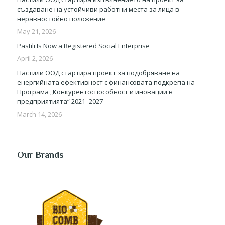
създаване на устойчиви работни места за лица в
неравностойно положение
May 21, 2026
Pastili Is Now a Registered Social Enterprise
April 2, 2026
Пастили ООД стартира проект за подобряване на
енергийната ефективност с финансовата подкрепа на
Програма „Конкурентоспособност и иновации в
предприятията“ 2021–2027
March 14, 2026
Our Brands