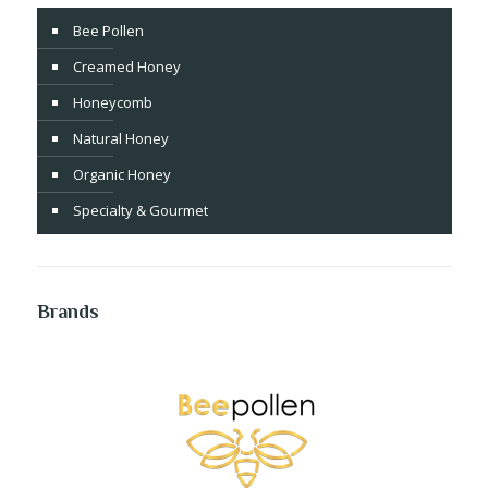
Bee Pollen
Creamed Honey
Honeycomb
Natural Honey
Organic Honey
Specialty & Gourmet
Brands