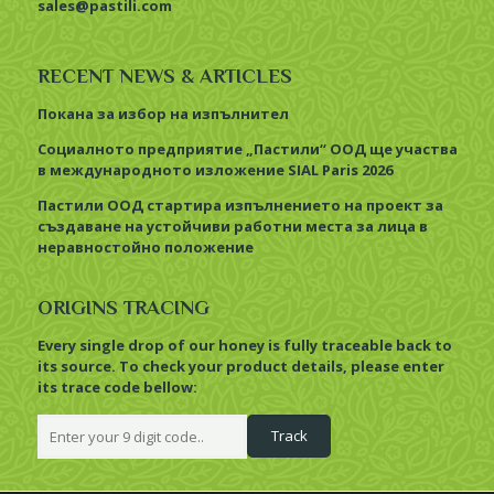
sales@pastili.com
RECENT NEWS & ARTICLES
Покана за избор на изпълнител
Социалното предприятие „Пастили“ ООД ще участва
в международното изложение SIAL Paris 2026
Пастили ООД стартира изпълнението на проект за
създаване на устойчиви работни места за лица в
неравностойно положение
ORIGINS TRACING
Every single drop of our honey is fully traceable back to
its source. To check your product details, please enter
its trace code bellow: