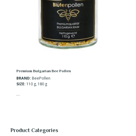
Premium Bulgarian Bee Pollen
BRAND:
BeePollen
SIZE:
110 g, 180 g
…
Product Categories