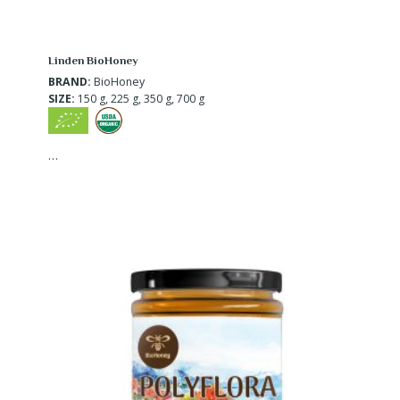
Linden BioHoney
BRAND:
BioHoney
SIZE:
150 g, 225 g, 350 g, 700 g
…