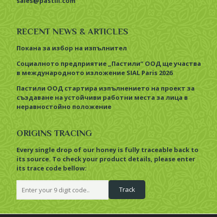
sales@pastili.com
RECENT NEWS & ARTICLES
Покана за избор на изпълнител
Социалното предприятие „Пастили“ ООД ще участва
в международното изложение SIAL Paris 2026
Пастили ООД стартира изпълнението на проект за
създаване на устойчиви работни места за лица в
неравностойно положение
ORIGINS TRACING
Every single drop of our honey is fully traceable back to
its source. To check your product details, please enter
its trace code bellow: