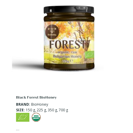
Black Forest BioHoney
BRAND:
BioHoney
SIZE:
150 g, 225 g, 350 g, 700 g
…