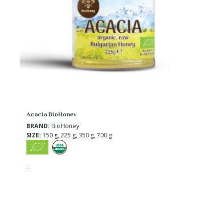
Acacia BioHoney
BRAND:
BioHoney
SIZE:
150 g, 225 g, 350 g, 700 g
…