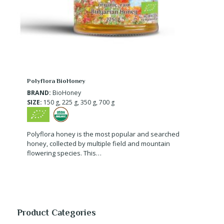
Polyflora BioHoney
BRAND:
BioHoney
SIZE:
150 g, 225 g, 350 g, 700 g
Polyflora honey is the most popular and searched
honey, collected by multiple field and mountain
flowering species. This…
Product Categories