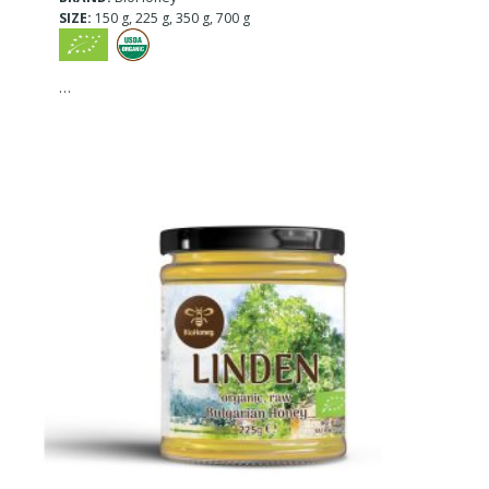
SIZE:
150 g, 225 g, 350 g, 700 g
…