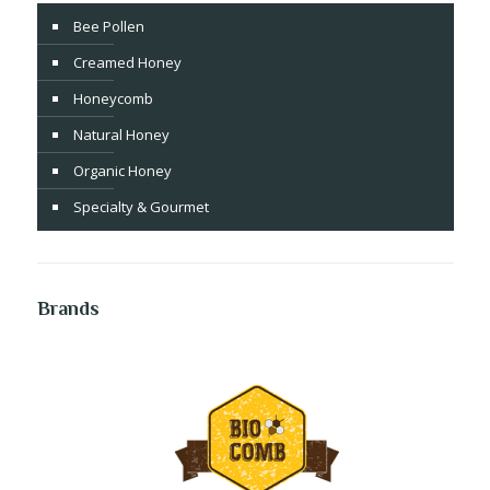
Bee Pollen
Creamed Honey
Honeycomb
Natural Honey
Organic Honey
Specialty & Gourmet
Brands