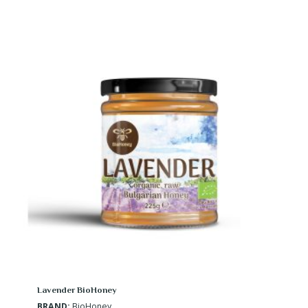
Lavender BioHoney
BRAND:
BioHoney