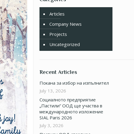
Articles
Company News
Projects
Uncategorized
Recent Articles
Покана за избор на изпълнител
July 13, 2026
Социалното предприятие
„Пастили“ ООД ще участва в
международното изложение
SIAL Paris 2026
July 3, 2026