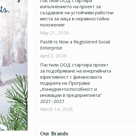
Пастили ООД стартира
изпълнението на проект за
създаване на устойчиви работни
места за лица в неравностойно
положение
May 21, 2026
Pastili Is Now a Registered Social
Enterprise
April 2, 2026
Пастили ООД стартира проект
за подобряване на енергийната
ефективност с финансовата
подкрепа на Програма
„Конкурентоспособност и
иновации в предприятията“
2021–2027
March 14, 2026
Our Brands