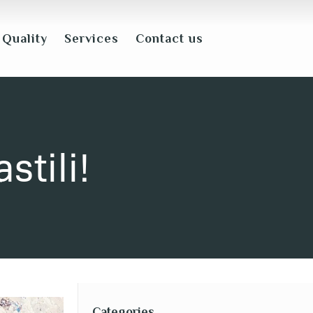
Quality
Services
Contact us
stili!
Categories