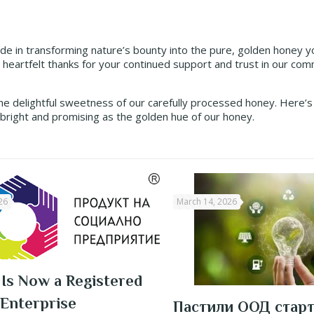
e in transforming nature’s bounty into the pure, golden honey y
 heartfelt thanks for your continued support and trust in our co
the delightful sweetness of our carefully processed honey. Here’
bright and promising as the golden hue of our honey.
26
March 14, 2026
i Is Now a Registered
 Enterprise
Пастили ООД стар