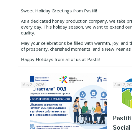
Sweet Holiday Greetings from Pastili!
As a dedicated honey production company, we take prid
every day. This holiday season, we want to extend our
quality.
May your celebrations be filled with warmth, joy, and 
of prosperity, cherished moments, and a New Year as 
Happy Holidays from all of us at Pastili!
May 21, 2026
April 2, 20
Pastil
Social