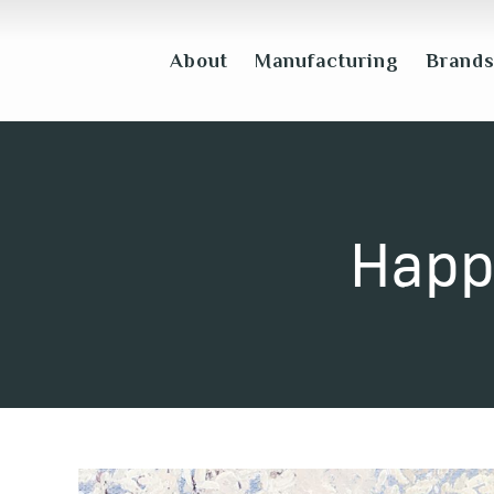
About
Manufacturing
Brand
Happy