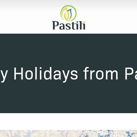
s
 Holidays from Pa