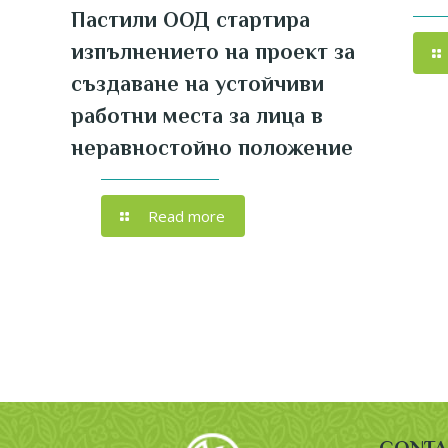
Пастили ООД стартира
изпълнението на проект за
създаване на устойчиви
работни места за лица в
неравностойно положение
Read more