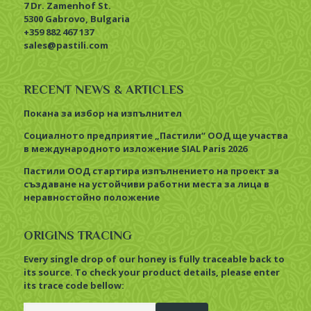
7 Dr. Zamenhof St.
5300 Gabrovo, Bulgaria
+359 882 467 137
sales@pastili.com
RECENT NEWS & ARTICLES
Покана за избор на изпълнител
Социалното предприятие „Пастили“ ООД ще участва
в международното изложение SIAL Paris 2026
Пастили ООД стартира изпълнението на проект за
създаване на устойчиви работни места за лица в
неравностойно положение
ORIGINS TRACING
Every single drop of our honey is fully traceable back to
its source. To check your product details, please enter
its trace code bellow: